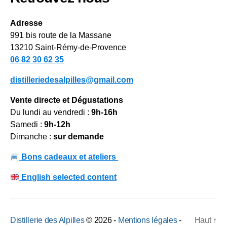
Adresse
991 bis route de la Massane
13210 Saint-Rémy-de-Provence
06 82 30 62 35
distilleriedesalpilles@gmail.com
Vente directe et Dégustations
Du lundi au vendredi :
9h-16h
Samedi :
9h-12h
Dimanche :
sur demande
Bons cadeaux et ateliers
English selected content
Distillerie des Alpilles
© 2026 -
Mentions légales
-
Haut
↑