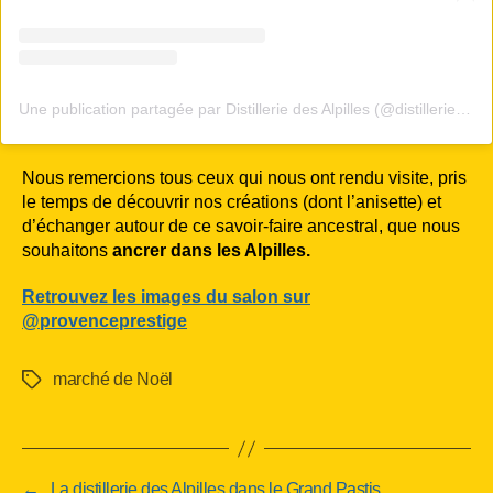
Une publication partagée par Distillerie des Alpilles (@distilleriedesalpilles)
Nous remercions tous ceux qui nous ont rendu visite, pris
le temps de découvrir nos créations (dont l’anisette) et
d’échanger autour de ce savoir-faire ancestral, que nous
souhaitons
ancrer dans les Alpilles.
Retrouvez les images du salon sur
@provenceprestige
marché de Noël
Étiquettes
←
La distillerie des Alpilles dans le Grand Pastis