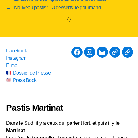
→
Nouveau pastis : 13 desserts, le gourmand
Facebook
Facebook
Instagram
E-
Instagram
mail
Dossier
Pres
E-mail
de
Boo
Dossier de Presse
Presse
Press Book
Pastis Martinat
Dans le Sud, il y a ceux qui parlent fort, et puis il y
le
Martinat.
Lui, c’est
le tranquille
. Il regarde passer le mistral, pose