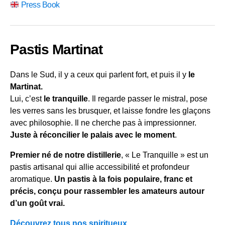
Presse
Press Book
Pastis Martinat
Dans le Sud, il y a ceux qui parlent fort, et puis il y
le
Martinat.
Lui, c’est
le tranquille
. Il regarde passer le mistral, pose
les verres sans les brusquer, et laisse fondre les glaçons
avec philosophie. Il ne cherche pas à impressionner.
Juste à réconcilier le palais avec le moment
.
Premier né de notre distillerie
, « Le Tranquille » est un
pastis artisanal qui allie accessibilité et profondeur
aromatique.
Un pastis à la fois populaire, franc et
précis, conçu pour rassembler les amateurs autour
d’un goût vrai.
Découvrez tous nos spiritueux