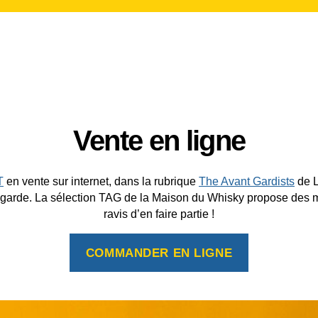
Vente en ligne
T
en vente sur internet, dans la rubrique
The Avant Gardists
de L
ant-garde. La sélection TAG de la Maison du Whisky propose des
ravis d’en faire partie !
COMMANDER EN LIGNE