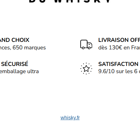
whisky.fr