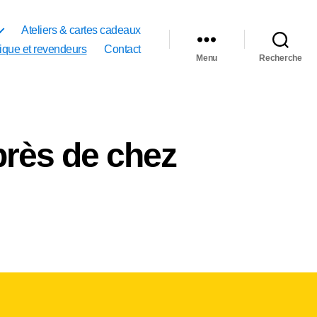
Ateliers & cartes cadeaux
ique et revendeurs
Contact
Menu
Recherche
près de chez