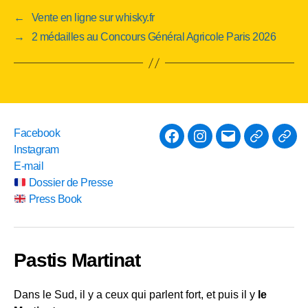
←
Vente en ligne sur whisky.fr
→
2 médailles au Concours Général Agricole Paris 2026
Facebook
Facebook
Instagram
E-
Instagram
mail
Dossier
Pres
E-mail
de
Boo
Dossier de Presse
Presse
Press Book
Pastis Martinat
Dans le Sud, il y a ceux qui parlent fort, et puis il y
le